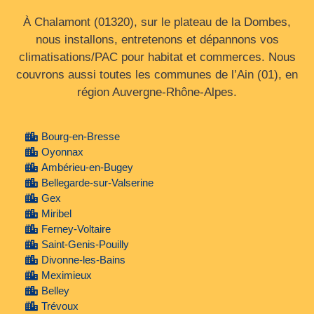
À Chalamont (01320), sur le plateau de la Dombes,
nous installons, entretenons et dépannons vos
climatisations/PAC pour habitat et commerces. Nous
couvrons aussi toutes les communes de l’Ain (01), en
région Auvergne‑Rhône‑Alpes.
Bourg-en-Bresse
Oyonnax
Ambérieu-en-Bugey
Bellegarde-sur-Valserine
Gex
Miribel
Ferney-Voltaire
Saint-Genis-Pouilly
Divonne-les-Bains
Meximieux
Belley
Trévoux