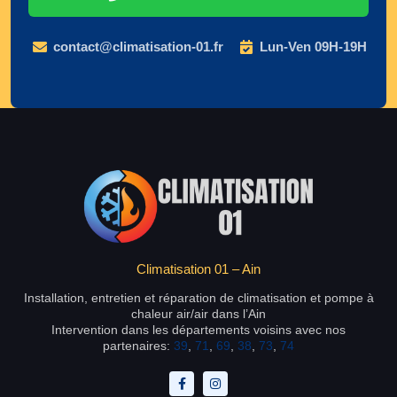
contact@climatisation-01.fr
Lun-Ven 09H-19H
Climatisation 01 – Ain
Installation, entretien et réparation de climatisation et pompe à
chaleur air/air dans l’Ain
Intervention dans les départements voisins avec nos
partenaires:
39
,
71
,
69
,
38
,
73
,
74