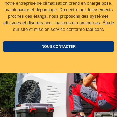
notre entreprise de climatisation prend en charge pose,
maintenance et dépannage. Du centre aux lotissements
proches des étangs, nous proposons des systèmes
efficaces et discrets pour maisons et commerces. Étude
sur site et mise en service conforme fabricant.
NOUS CONTACTER