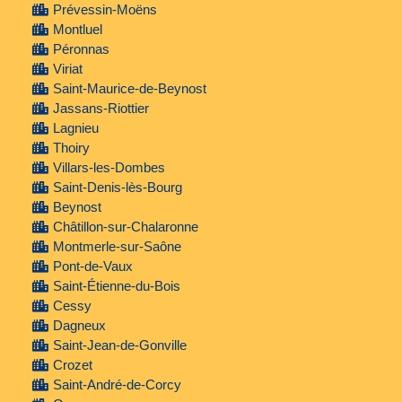
Prévessin-Moëns
Montluel
Péronnas
Viriat
Saint-Maurice-de-Beynost
Jassans-Riottier
Lagnieu
Thoiry
Villars-les-Dombes
Saint-Denis-lès-Bourg
Beynost
Châtillon-sur-Chalaronne
Montmerle-sur-Saône
Pont-de-Vaux
Saint-Étienne-du-Bois
Cessy
Dagneux
Saint-Jean-de-Gonville
Crozet
Saint-André-de-Corcy