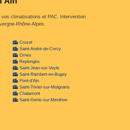
l'Ain
vos climatisations et PAC. Intervention
uvergne‑Rhône‑Alpes.
Crozet
Saint-André-de-Corcy
Ornex
Replonges
Saint-Jean-sur-Veyle
Saint-Rambert-en-Bugey
Pont-d'Ain
Saint-Trivier-sur-Moignans
Chalamont
Saint-Genis-sur-Menthon