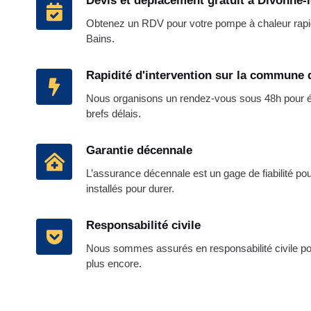
Devis et déplacement gratuit à Divonne-
Obtenez un RDV pour votre pompe à chaleur rap
Bains.
Rapidité d'intervention sur la commune 
Nous organisons un rendez-vous sous 48h pour étab
brefs délais.
Garantie décennale
L’assurance décennale est un gage de fiabilité pou
installés pour durer.
Responsabilité civile
Nous sommes assurés en responsabilité civile pou
plus encore.