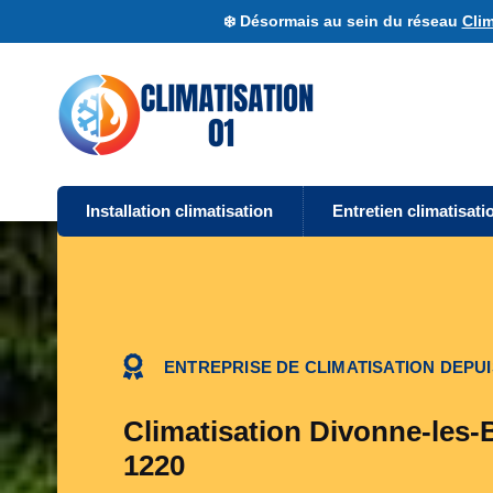
❄️ Désormais au sein du réseau
Clim
Installation climatisation
Entretien climatisati
ENTREPRISE DE CLIMATISATION DEPUI
Climatisation Divonne-les-B
1220