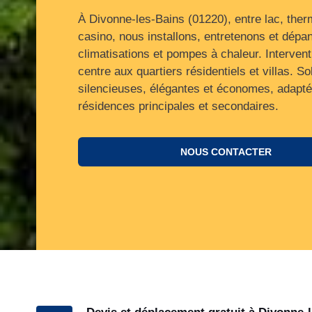
À Divonne‑les‑Bains (01220), entre lac, ther
casino, nous installons, entretenons et dép
climatisations et pompes à chaleur. Interven
centre aux quartiers résidentiels et villas. So
silencieuses, élégantes et économes, adapt
résidences principales et secondaires.
NOUS CONTACTER