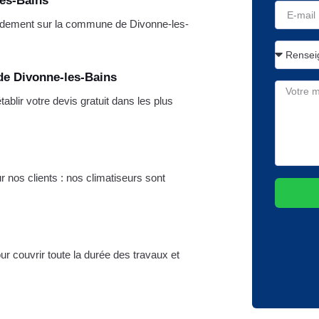
les-Bains
idement sur la commune de Divonne-les-
de Divonne-les-Bains
lir votre devis gratuit dans les plus
r nos clients : nos climatiseurs sont
r couvrir toute la durée des travaux et